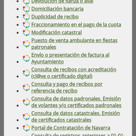
Devolución de fianza o aval
Domiciliación bancaria
Duplicidad de recibo
Fraccionamiento en el pago de la cuota
Modificación catastral
Puesto de venta ambulante en fiestas
patronales
Envío o presentación de factura al
Ayuntamiento
Consulta de recibos con acreditación
(cl@ve o certificado digital)
Consulta y pago de recibos por
referencia de recibo
Consulta de datos padronales. Emisión
de volantes y/o certificados padronales
Consulta de datos catastrales. Emisión
de certificados catastrales
Portal de Contratación de Navarra
Consulta de registros anteriores a 01-01-